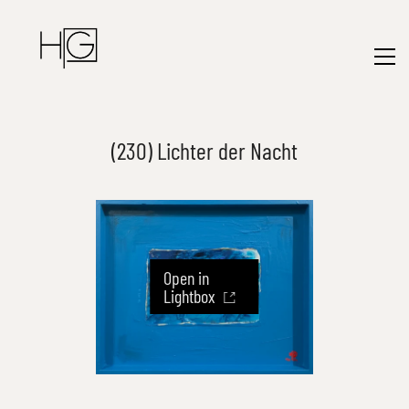
(230) Lichter der Nacht
Open in
Lightbox