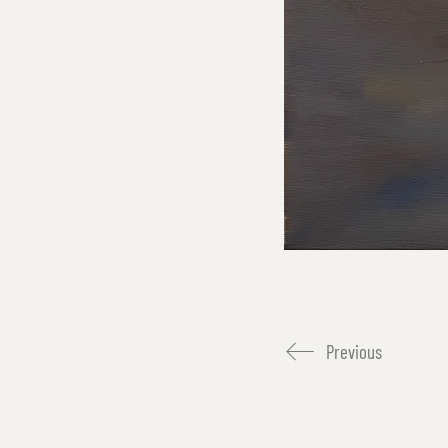
Previous