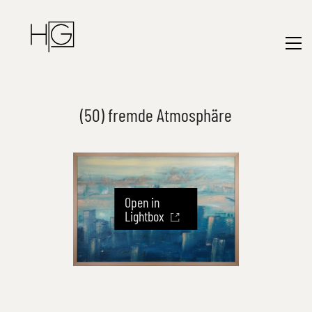
(50) fremde Atmosphäre
Open in
Lightbox