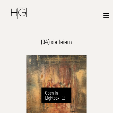
(94) sie feiern
Open in
Lightbox